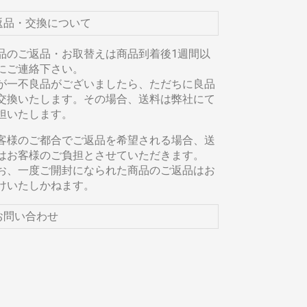
返品・交換について
品のご返品・お取替えは商品到着後1週間以
にご連絡下さい。
が一不良品がございましたら、ただちに良品
交換いたします。その場合、送料は弊社にて
担いたします。
客様のご都合でご返品を希望される場合、送
はお客様のご負担とさせていただきます。
お、一度ご開封になられた商品のご返品はお
けいたしかねます。
お問い合わせ