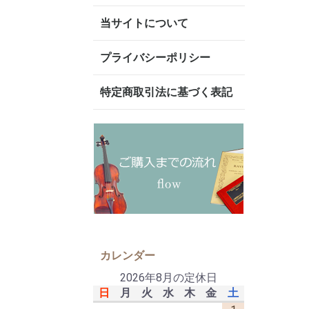
当サイトについて
プライバシーポリシー
特定商取引法に基づく表記
カレンダー
2026年8月の定休日
日
月
火
水
木
金
土