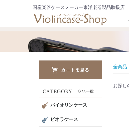
国産楽器ケースメーカー東洋楽器製品取扱店
全商品
お探し
バイオリンケース
ビオラケース