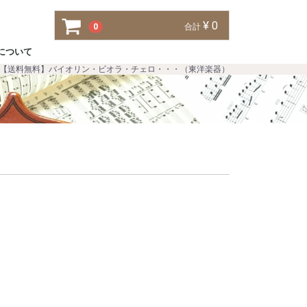
¥ 0
0
合計
について
【送料無料】バイオリン・ビオラ・チェロ・・・（東洋楽器）